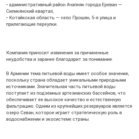
• административный район Ачапняк города Ереван —
Силикянский квартал,
• Котайкская область — село Прошян, 5-я улица и
прилегающие переулки.
Компания приносит извинения за причиненные
неудобства и заранее благодарит за понимание.
В Армении тема питьевой воды имеет особое значение,
поскольку страна обладает уникальными природными
источниками. Значительная часть питьевой воды
поступает из подземных артезианских бассейнов, что
обеспечивает ее высокое качество и естественную
фильтрацию. Одним из крупнейших резервуаров является
озеро Севан, которое играет стратегическую роль в
водоснабжении и экосистеме страны.