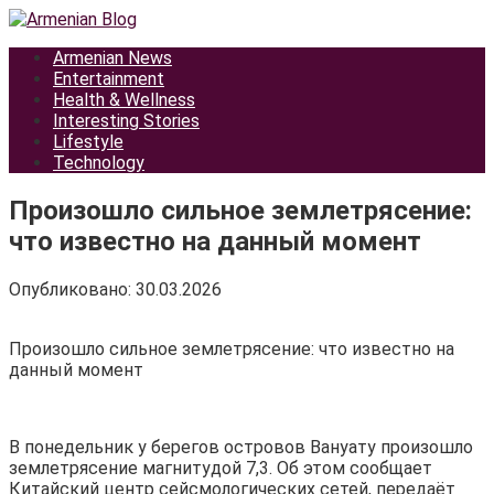
Перейти
к
Armenian News
контенту
Entertainment
Health & Wellness
Interesting Stories
Lifestyle
Technology
Произошло сильное землетрясение:
что известно на данный момент
Опубликовано:
30.03.2026
Произошло сильное землетрясение: что известно на
данный момент
В понедельник у берегов островов Вануату произошло
землетрясение магнитудой 7,3. Об этом сообщает
Китайский центр сейсмологических сетей, передаёт